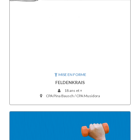
MISE EN FORME
FELDENKRAIS
18 ans et +
CPA Pina Bausch / CPA Musidora