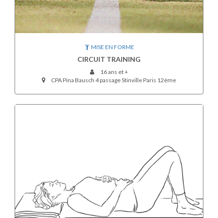
MISE EN FORME
CIRCUIT TRAINING
16 ans et +
CPA Pina Bausch 4 passage Stinville Paris 12ème