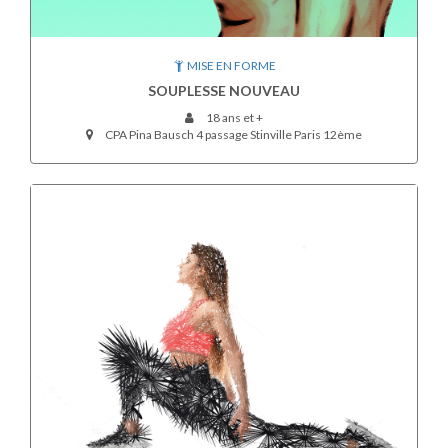
MISE EN FORME
SOUPLESSE NOUVEAU
18 ans et +
CPA Pina Bausch 4 passage Stinville Paris 12ème