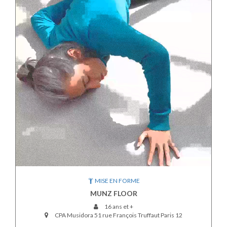
MISE EN FORME
MUNZ FLOOR
16 ans et +
CPA Musidora 51 rue François Truffaut Paris 12