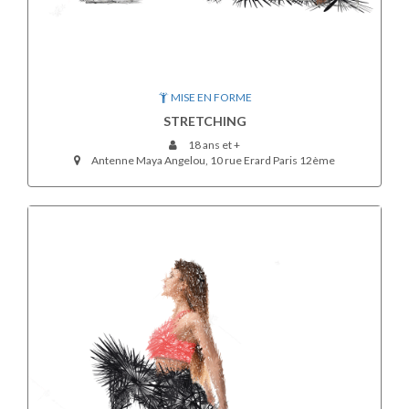
MISE EN FORME
STRETCHING
18 ans et +
Antenne Maya Angelou, 10 rue Erard Paris 12ème