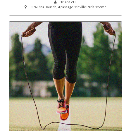
18 ans et +
CPA Pina Bausch, 4 passage Stinville Paris 12ème