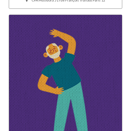
CPA Musidora 51 rue François Truffaut Paris 12