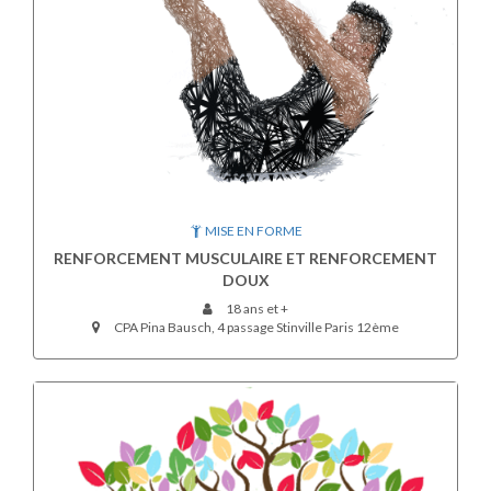
MISE EN FORME
RENFORCEMENT MUSCULAIRE ET RENFORCEMENT
DOUX
18 ans et +
CPA Pina Bausch, 4 passage Stinville Paris 12ème