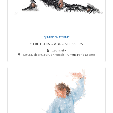
MISE EN FORME
STRETCHING ABDOS FESSIERS
16 ans et +
CPA Musidora, 51 rue François Truffaut, Paris 12 ème