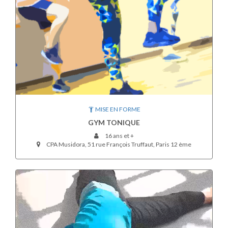
MISE EN FORME
GYM TONIQUE
16 ans et +
CPA Musidora, 51 rue François Truffaut, Paris 12 ème