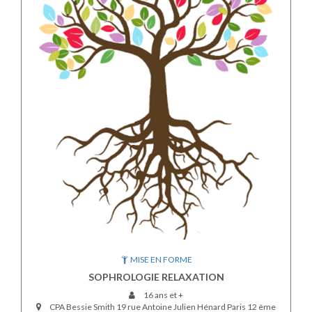
MISE EN FORME
SOPHROLOGIE RELAXATION
16 ans et +
CPA Bessie Smith 19 rue Antoine Julien Hénard Paris 12 ème