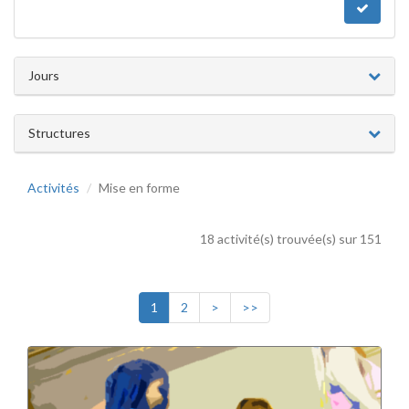
Jours
Structures
Activités
Mise en forme
18 activité(s) trouvée(s) sur 151
1
2
>
>>