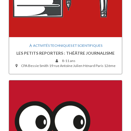
ACTIVITÉS TECHNIQUES ET SCIENTIFIQUES
LES PETITS REPORTERS : THÉÂTRE JOURNALISME
8-11 ans
CPA Bessie Smith 19 rue Antoine Julien Hénard Paris 12ème