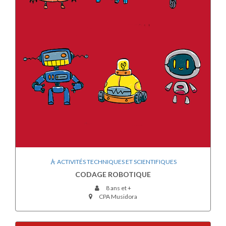
ACTIVITÉS TECHNIQUES ET SCIENTIFIQUES
CODAGE ROBOTIQUE
8 ans et +
CPA Musidora