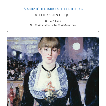
ACTIVITÉS TECHNIQUES ET SCIENTIFIQUES
ATELIER SCIENTIFIQUE
6-11 ans
CPA Pina Bausch / CPA Musidora