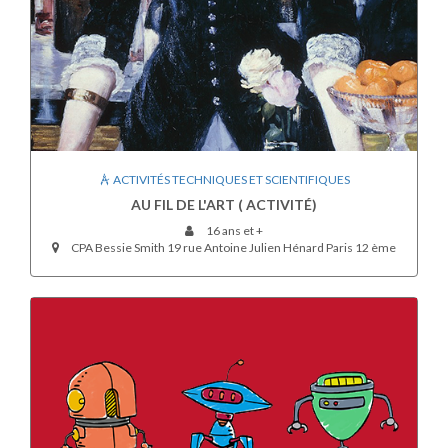
ACTIVITÉS TECHNIQUES ET SCIENTIFIQUES
AU FIL DE L'ART ( ACTIVITÉ)
16 ans et +
CPA Bessie Smith 19 rue Antoine Julien Hénard Paris 12 ème