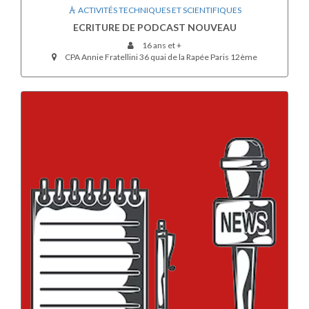
ACTIVITÉS TECHNIQUES ET SCIENTIFIQUES
ECRITURE DE PODCAST NOUVEAU
16 ans et +
CPA Annie Fratellini 36 quai de la Rapée Paris 12ème