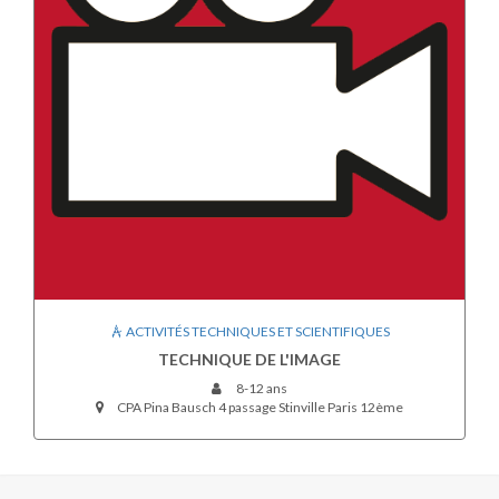
ACTIVITÉS TECHNIQUES ET SCIENTIFIQUES
TECHNIQUE DE L'IMAGE
8-12 ans
CPA Pina Bausch 4 passage Stinville Paris 12ème