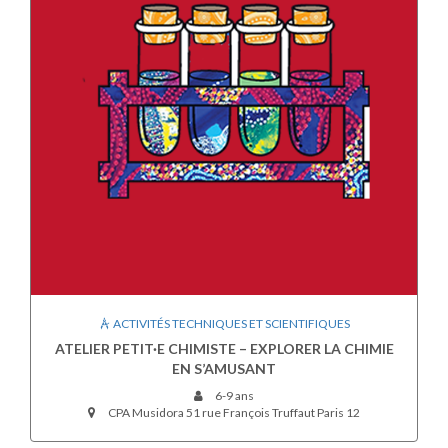
ACTIVITÉS TECHNIQUES ET SCIENTIFIQUES
ATELIER PETIT·E CHIMISTE – EXPLORER LA CHIMIE
EN S’AMUSANT
6-9 ans
CPA Musidora 51 rue François Truffaut Paris 12