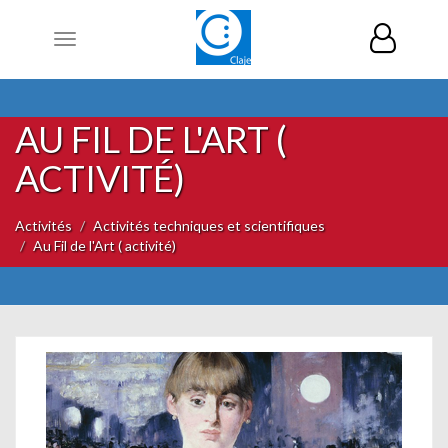
Toggle
navigation
AU FIL DE L'ART (
ACTIVITÉ)
Activités
Activités techniques et scientifiques
Au Fil de l'Art ( activité)