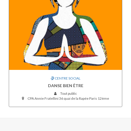
CENTRE SOCIAL
DANSE BIEN ÊTRE
Tout public
CPA Annie Fratellini 36 quai de la Rapée Paris 12ème