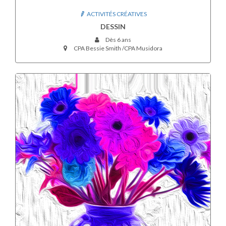
ACTIVITÉS CRÉATIVES
DESSIN
Dès 6 ans
CPA Bessie Smith /CPA Musidora