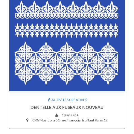
ACTIVITÉS CRÉATIVES
DENTELLE AUX FUSEAUX NOUVEAU
18 ans et +
CPA Musidora 51 rue François Truffaut Paris 12