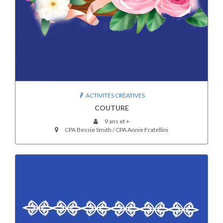
ACTIVITÉS CRÉATIVES
COUTURE
9 ans et +
CPA Bessie Smith / CPA Annie Fratellini