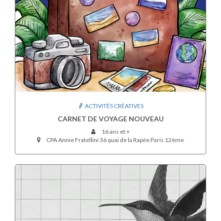
ACTIVITÉS CRÉATIVES
CARNET DE VOYAGE NOUVEAU
16 ans et +
CPA Annie Fratellini 36 quai de la Rapée Paris 12ème