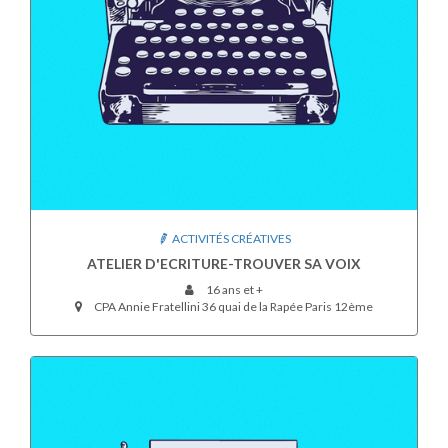
ACTIVITÉS CRÉATIVES
ATELIER D'ECRITURE-TROUVER SA VOIX
16 ans et +
CPA Annie Fratellini 36 quai de la Rapée Paris 12ème