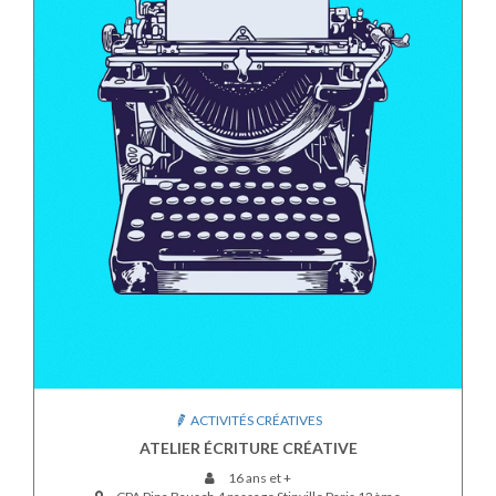
ACTIVITÉS CRÉATIVES
ATELIER ÉCRITURE CRÉATIVE
16 ans et +