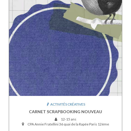
ACTIVITÉS CRÉATIVES
CARNET SCRAPBOOKING NOUVEAU
12-15 ans
CPA Annie Fratellini 36 quai de la Rapée Paris 12ème