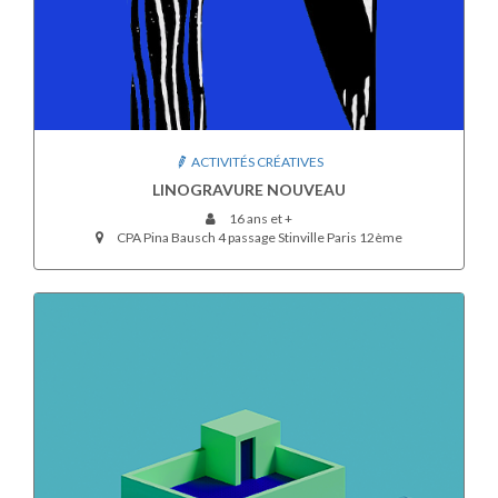
ACTIVITÉS CRÉATIVES
LINOGRAVURE NOUVEAU
16 ans et +
CPA Pina Bausch 4 passage Stinville Paris 12ème