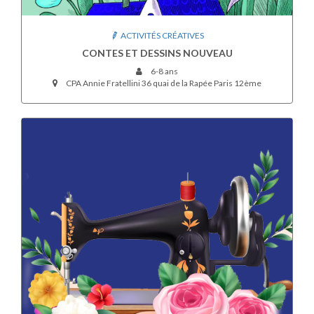
ACTIVITÉS CRÉATIVES
CONTES ET DESSINS NOUVEAU
6-8 ans
CPA Annie Fratellini 36 quai de la Rapée Paris 12ème