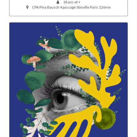
18 ans et +
CPA Pina Bausch 4 passage Stinville Paris 12ème