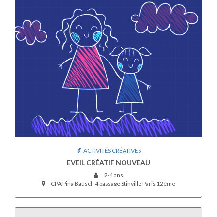
ACTIVITÉS CRÉATIVES
EVEIL CRÉATIF NOUVEAU
2-4 ans
CPA Pina Bausch 4 passage Stinville Paris 12ème