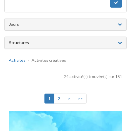
Jours
Structures
Activités
Activités créatives
24 activité(s) trouvée(s) sur 151
1
2
>
>>