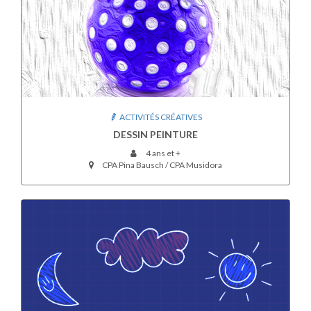
ACTIVITÉS CRÉATIVES
DESSIN PEINTURE
4 ans et +
CPA Pina Bausch / CPA Musidora