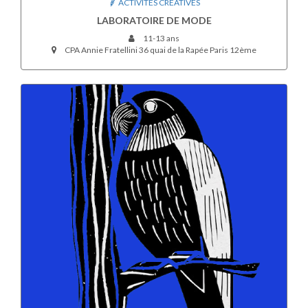
ACTIVITÉS CRÉATIVES
LABORATOIRE DE MODE
11-13 ans
CPA Annie Fratellini 36 quai de la Rapée Paris 12ème