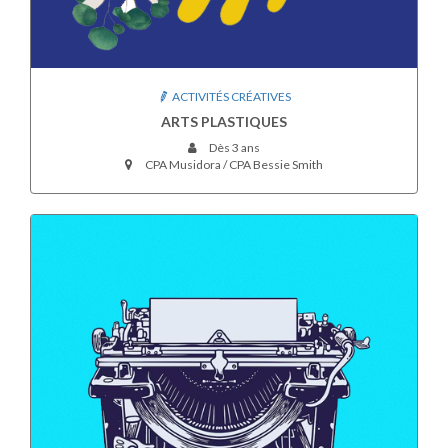
ACTIVITÉS CRÉATIVES
ARTS PLASTIQUES
Dès 3 ans
CPA Musidora / CPA Bessie Smith