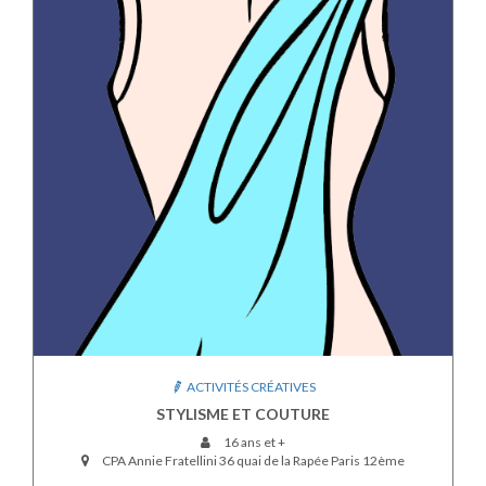
ACTIVITÉS CRÉATIVES
STYLISME ET COUTURE
16 ans et +
CPA Annie Fratellini 36 quai de la Rapée Paris 12ème