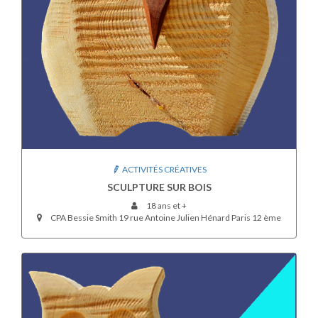
ACTIVITÉS CRÉATIVES
SCULPTURE SUR BOIS
18 ans et +
CPA Bessie Smith 19 rue Antoine Julien Hénard Paris 12 ème