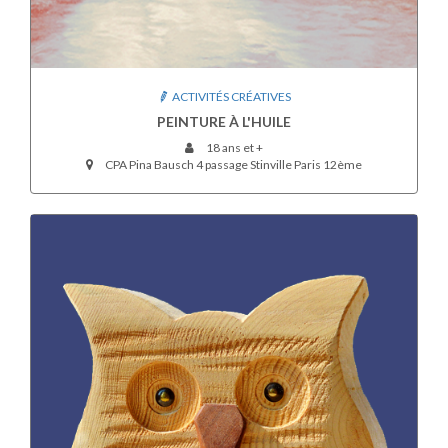
ACTIVITÉS CRÉATIVES
PEINTURE À L'HUILE
18 ans et +
CPA Pina Bausch 4 passage Stinville Paris 12ème