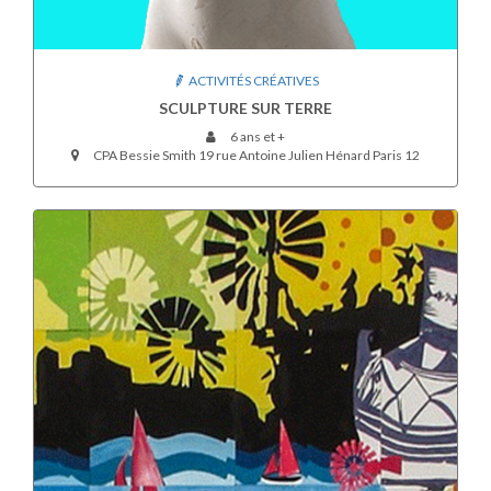
ACTIVITÉS CRÉATIVES
SCULPTURE SUR TERRE
6 ans et +
CPA Bessie Smith 19 rue Antoine Julien Hénard Paris 12