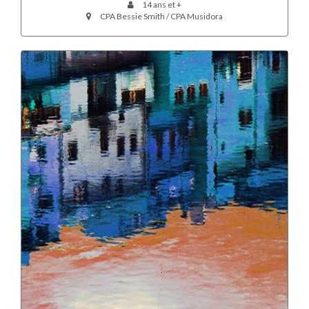
14 ans et +
CPA Bessie Smith / CPA Musidora