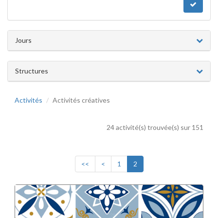
Jours
Structures
Activités
Activités créatives
24 activité(s) trouvée(s) sur 151
<<
<
1
2