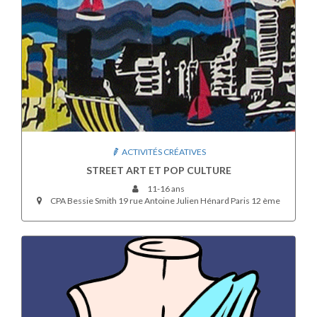
ACTIVITÉS CRÉATIVES
STREET ART ET POP CULTURE
11-16 ans
CPA Bessie Smith 19 rue Antoine Julien Hénard Paris 12 ème