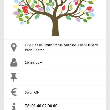
CPA Bessie Smith 19 rue Antoine Julien Hénard
Paris 12 ème
16 ans et +
Selon QF
Tél 01.40.02.06.60