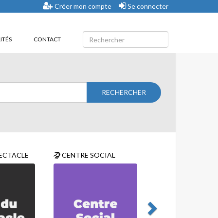
Créer mon compte
Se connecter
ITÉS
CONTACT
ECTACLE
CENTRE SOCIAL