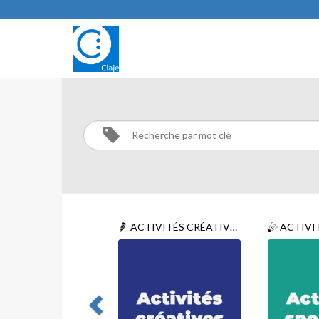
MISE
EN
FORME
Activités
Mise
ACTIVITÉS CRÉATIVES
ACTIVIT
en
forme