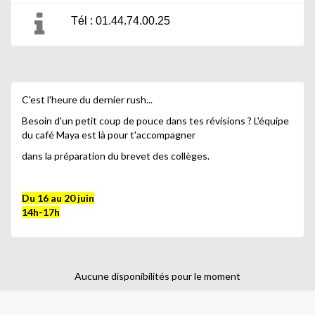
Tél : 01.44.74.00.25
C'est l'heure du dernier rush...
Besoin d'un petit coup de pouce dans tes révisions ? L'équipe
du café Maya est là pour t'accompagner
dans la préparation du brevet des collèges.
Du 16 au 20 juin
14h-17h
Aucune disponibilités pour le moment