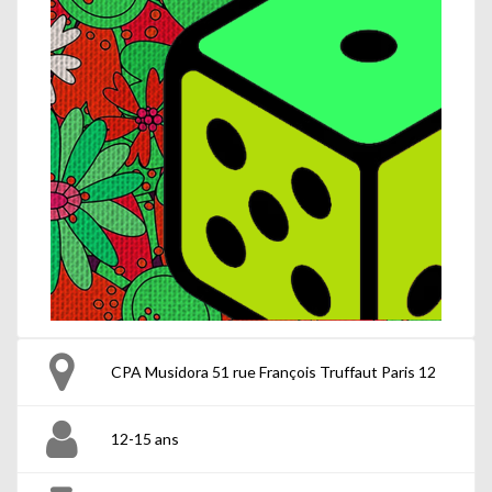
CPA Musidora 51 rue François Truffaut Paris 12
12-15 ans