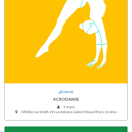
DANSE
ACRODANSE
5-6 ans
CPA Bessie Smith 19 rue Antoine Julien Hénard Paris 12 ème