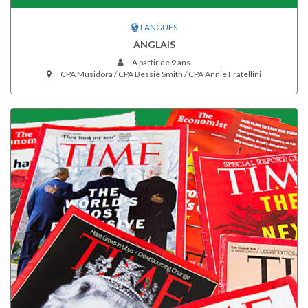
LANGUES
ANGLAIS
A partir de 9 ans
CPA Musidora / CPA Bessie Smith / CPA Annie Fratellini