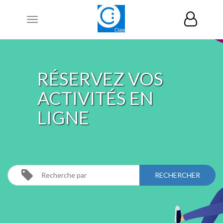
Toggle
navigation
RÉSERVEZ VOS
ACTIVITÉS EN
LIGNE