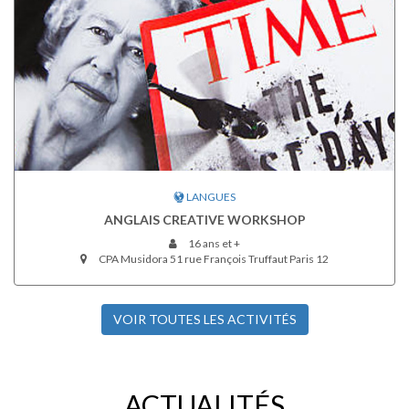
LANGUES
ANGLAIS CREATIVE WORKSHOP
16 ans et +
CPA Musidora 51 rue François Truffaut Paris 12
VOIR TOUTES LES ACTIVITÉS
ACTUALITÉS