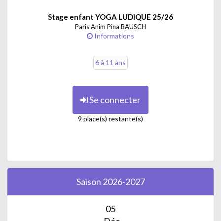
Stage enfant YOGA LUDIQUE 25/26
Paris Anim Pina BAUSCH
Informations
6 à 11 ans
Se connecter
9 place(s) restante(s)
Saison 2026-2027
05