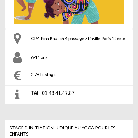
CPA Pina Bausch 4 passage Stinville Paris 12ème
6-11 ans
2.7€ le stage
Tél : 01.43.41.47.87
STAGE D’INITIATION LUDIQUE AU YOGA POUR LES
ENFANTS