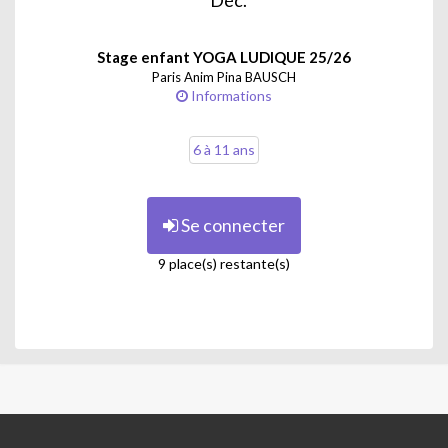
Déc.
Stage enfant YOGA LUDIQUE 25/26
Paris Anim Pina BAUSCH
Informations
6 à 11 ans
Se connecter
9 place(s) restante(s)