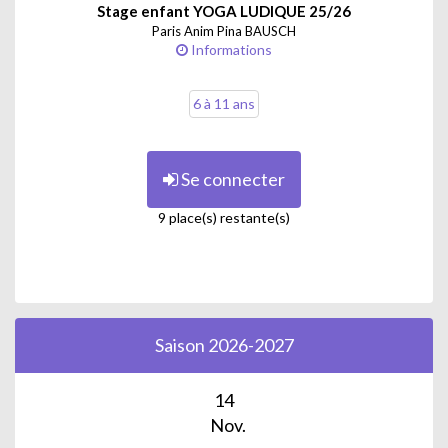
Stage enfant YOGA LUDIQUE 25/26
Paris Anim Pina BAUSCH
Informations
6 à 11 ans
Se connecter
9 place(s) restante(s)
Saison 2026-2027
14
Nov.