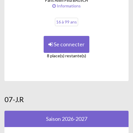
Paris Anim Pina BAUSCH
Informations
16 à 99 ans
Se connecter
8 place(s) restante(s)
07-J.R
Saison 2026-2027