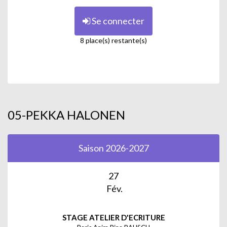
Se connecter
8 place(s) restante(s)
05-PEKKA HALONEN
Saison 2026-2027
27
Fév.
STAGE ATELIER D'ECRITURE