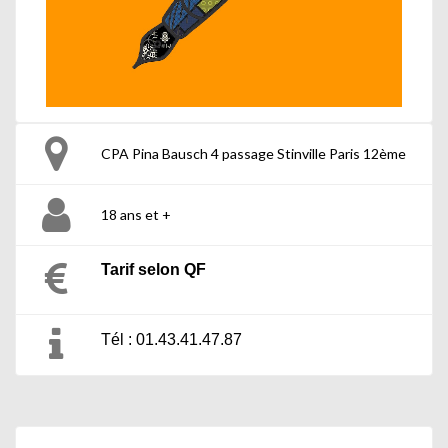
CPA Pina Bausch 4 passage Stinville Paris 12ème
18 ans et +
Tarif selon QF
Tél : 01.43.41.47.87