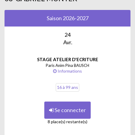
Saison 2026-2027
24
Avr.
STAGE ATELIER D'ECRITURE
Paris Anim Pina BAUSCH
Informations
16 à 99 ans
Se connecter
8 place(s) restante(s)