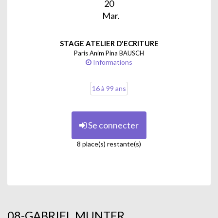
20
Mar.
STAGE ATELIER D'ECRITURE
Paris Anim Pina BAUSCH
Informations
16 à 99 ans
Se connecter
8 place(s) restante(s)
08-GABRIEL MUNTER