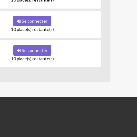
Se connecter
10 place(s) restante(s)
Se connecter
10 place(s) restante(s)