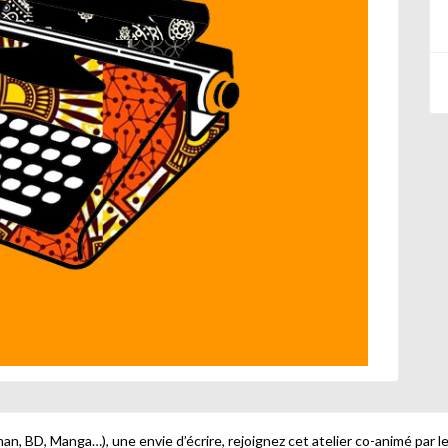
an, BD, Manga…), une envie d’écrire, rejoignez cet atelier co-animé par l