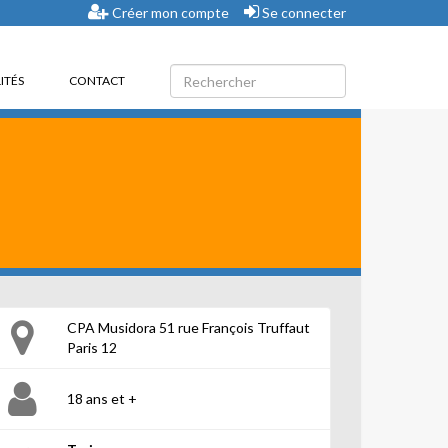
Créer mon compte
Se connecter
ITÉS
CONTACT
CPA Musidora 51 rue François Truffaut
Paris 12
18 ans et +