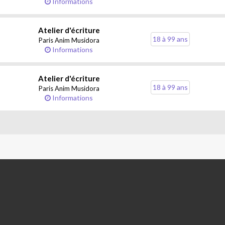
Informations
Atelier d'écriture
18 à 99 ans
Paris Anim Musidora
Informations
Atelier d'écriture
18 à 99 ans
Paris Anim Musidora
Informations