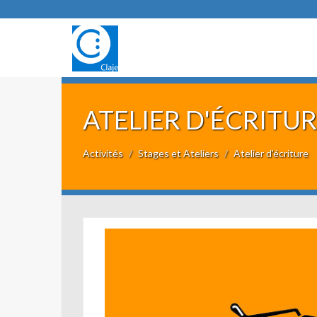
ATELIER D'ÉCRITU
Activités
Stages et Ateliers
Atelier d'écriture