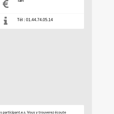
Tari
Tél : 01.44.74.05.14
es participant.e.s. Vous y trouverez écoute