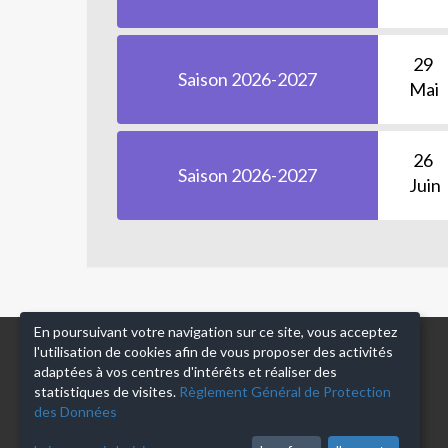
29
Saison 2026-2027
Mai
26
Saison 2026-2027
Juin
En poursuivant votre navigation sur ce site, vous acceptez
l'utilisation de cookies afin de vous proposer des activités
adaptées à vos centres d'intérêts et réaliser des
CLAJE
statistiques de visites.
Règlement Général de Protection
des Données