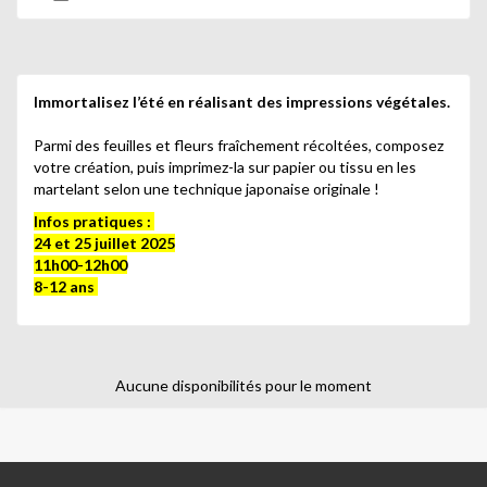
Immortalisez l’été en réalisant des impressions végétales.
Parmi des feuilles et fleurs fraîchement récoltées, composez
votre création, puis imprimez-la sur papier ou tissu en les
martelant selon une technique japonaise originale !
Infos pratiques :
24 et 25 juillet 2025
11h00-12h00
8-12 ans
Aucune disponibilités pour le moment