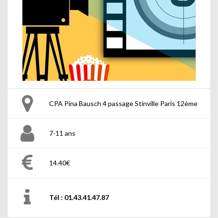
CPA Pina Bausch 4 passage Stinville Paris 12ème
7-11 ans
14.40€
Tél : 01.43.41.47.87