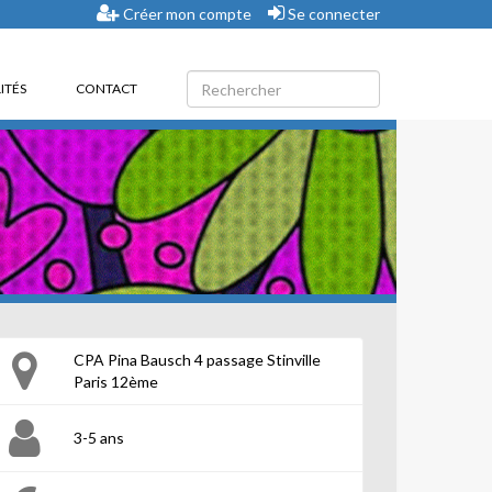
Créer mon compte
Se connecter
ITÉS
CONTACT
CPA Pina Bausch 4 passage Stinville
Paris 12ème
3-5 ans