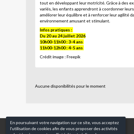
tout en développant leur motricité. Grâce à des ex
variés, les enfants apprendront à coordonner leu
améliorer leur équilibre et à renforcer leur agilité 
environnement amusant et stimulant.
Infos pratiques :
Du 20 au 24 juillet 2026
10h00-11h00 : 3-4 ans
11h00-12h00 : 4-5 ans
Crédit image : Freepik
Aucune disponibilités pour le moment
En poursuivant votre navigation sur ce site, vous acceptez
l'utilisation de cookies afin de vous proposer des activités