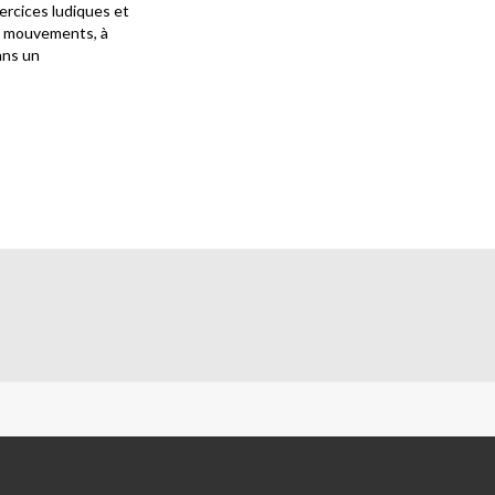
ercices ludiques et
rs mouvements, à
dans un