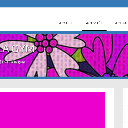
(CURRENT)
ACCUEIL
ACTIVITÉS
ACTUAL
 LA GYM
Éveil à la gym