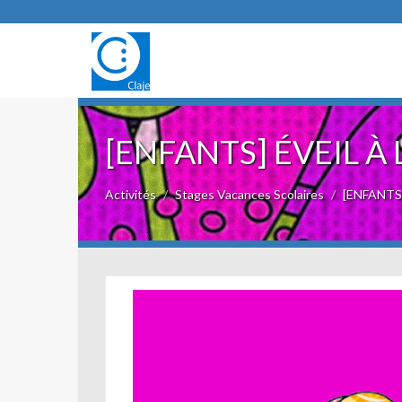
[ENFANTS] ÉVEIL À
Activités
Stages Vacances Scolaires
[ENFANTS] 