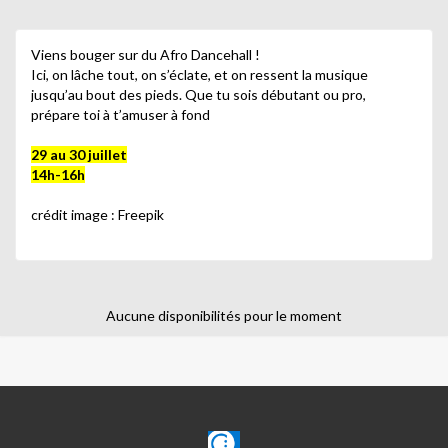
Viens bouger sur du Afro Dancehall !
Ici, on lâche tout, on s’éclate, et on ressent la musique
jusqu’au bout des pieds. Que tu sois débutant ou pro,
prépare toi à t’amuser à fond
29 au 30 juillet
14h-16h
crédit image : Freepik
Aucune disponibilités pour le moment
CLAJE