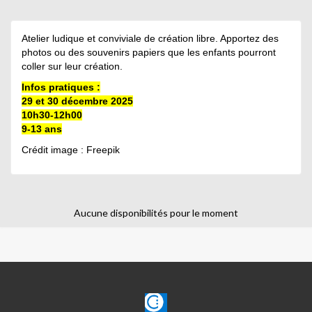
Atelier ludique et conviviale de création libre. Apportez des
photos ou des souvenirs papiers que les enfants pourront
coller sur leur création.
Infos pratiques :
29 et 30 décembre 2025
10h30-12h00
9-13 ans
Crédit image : Freepik
Aucune disponibilités pour le moment
CLAJE