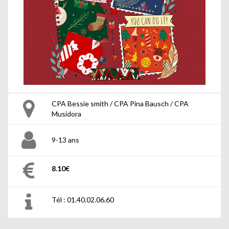
CPA Bessie smith / CPA Pina Bausch / CPA
Musidora
9-13 ans
8.10€
Tél : 01.40.02.06.60