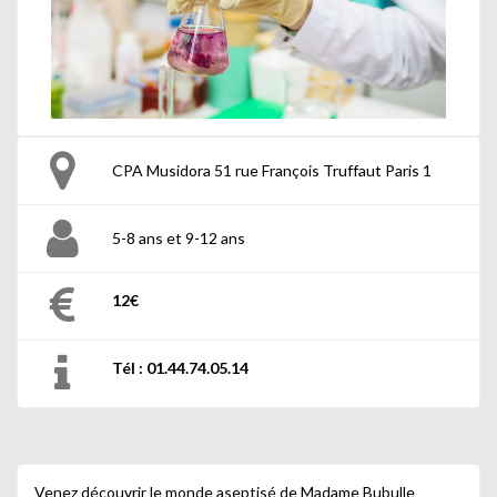
CPA Musidora 51 rue François Truffaut Paris 1
5-8 ans et 9-12 ans
12€
Tél : 01.44.74.05.14
Venez découvrir le monde aseptisé de Madame Bubulle