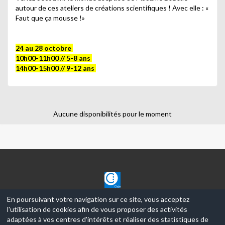
autour de ces ateliers de créations scientifiques ! Avec elle : «
Faut que ça mousse !»
24 au 28 octobre
10h00-11h00 // 5-8 ans
14h00-15h00 // 9-12 ans
Aucune disponibilités pour le moment
CLAJE
En poursuivant votre navigation sur ce site, vous acceptez
l'utilisation de cookies afin de vous proposer des activités
© 2017-2026, Ce site est propulsé par
Aniapps.fr
adaptées à vos centres d'intérêts et réaliser des statistiques de