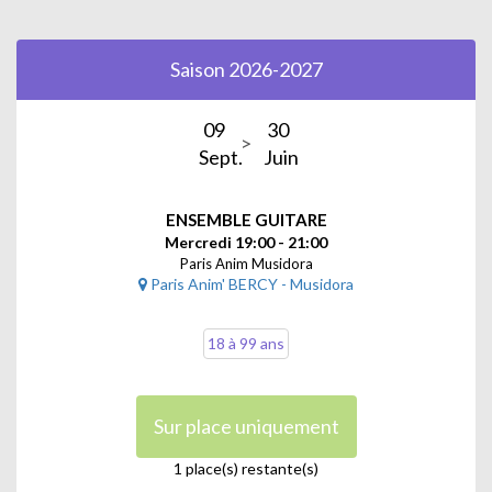
Saison 2026-2027
09
30
Sept.
Juin
ENSEMBLE GUITARE
Mercredi 19:00 - 21:00
Paris Anim Musidora
Paris Anim' BERCY - Musidora
18 à 99 ans
Sur place uniquement
1 place(s) restante(s)