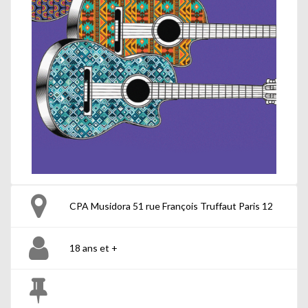
CPA Musidora 51 rue François Truffaut Paris 12
18 ans et +