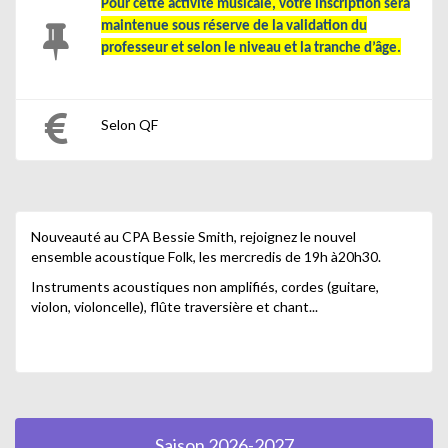
Pour cette activité musicale, votre inscription sera
maintenue sous réserve de la validation du
professeur et selon le niveau et la tranche d’âge.
Selon QF
Nouveauté au CPA Bessie Smith, rejoignez le nouvel
ensemble acoustique Folk, les mercredis de 19h à20h30.
Instruments acoustiques non amplifiés, cordes (guitare,
violon, violoncelle), flûte traversière et chant...
Saison 2026-2027