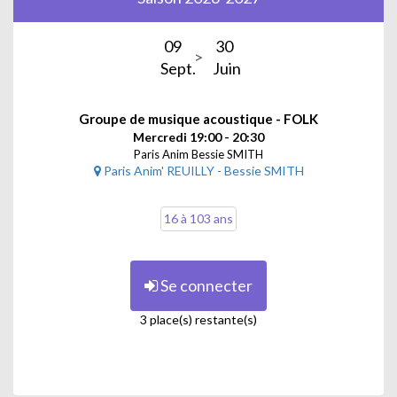
09
30
Sept.
Juin
Groupe de musique acoustique - FOLK
Mercredi 19:00 - 20:30
Paris Anim Bessie SMITH
Paris Anim' REUILLY - Bessie SMITH
16 à 103 ans
Se connecter
3 place(s) restante(s)