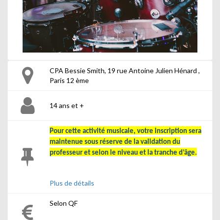
CPA Bessie Smith, 19 rue Antoine Julien Hénard ,
Paris 12 ème
14 ans et +
Pour cette activité musicale, votre inscription sera
maintenue sous réserve de la validation du
professeur et selon le niveau et la tranche d’âge.
Plus de détails
Selon QF