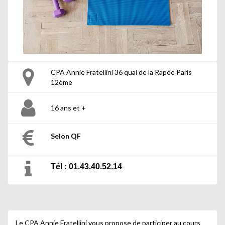
CPA Annie Fratellini 36 quai de la Rapée Paris
12ème
16 ans et +
Selon QF
Tél : 01.43.40.52.14
Le CPA Annie Fratellini vous propose de participer au cours