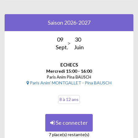
Saison 2026-2027
09
30
Sept.
Juin
ECHECS
Mercredi 15:00 - 16:00
Paris Anim Pina BAUSCH
Paris Anim' MONTGALLET - Pina BAUSCH
8 à 12 ans
Se connecter
7 place(s) restante(s)