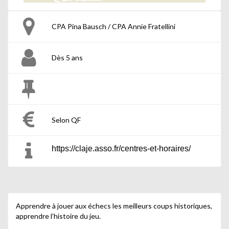
CPA Pina Bausch / CPA Annie Fratellini
Dès 5 ans
Selon QF
https://claje.asso.fr/centres-et-horaires/
Apprendre à jouer aux échecs les meilleurs coups historiques,
apprendre l’histoire du jeu.