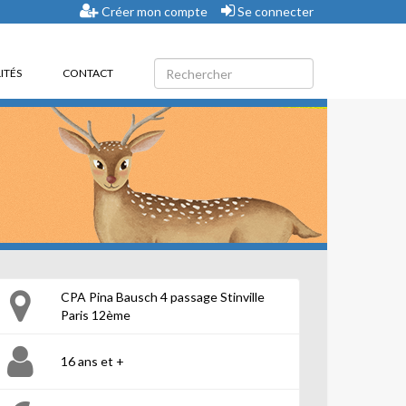
Créer mon compte
Se connecter
ITÉS
CONTACT
CPA Pina Bausch 4 passage Stinville
Paris 12ème
16 ans et +