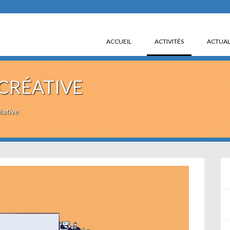
(CURRENT)
ACCUEIL
ACTIVITÉS
ACTUAL
 CRÉATIVE
éative