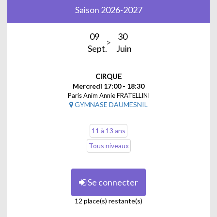
Saison 2026-2027
09
30
Sept.
Juin
CIRQUE
Mercredi 17:00 - 18:30
Paris Anim Annie FRATELLINI
GYMNASE DAUMESNIL
11 à 13 ans
Tous niveaux
Se connecter
12 place(s) restante(s)