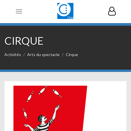
Toggle
navigation
CIRQUE
Activités
Arts du spectacle
Cirque