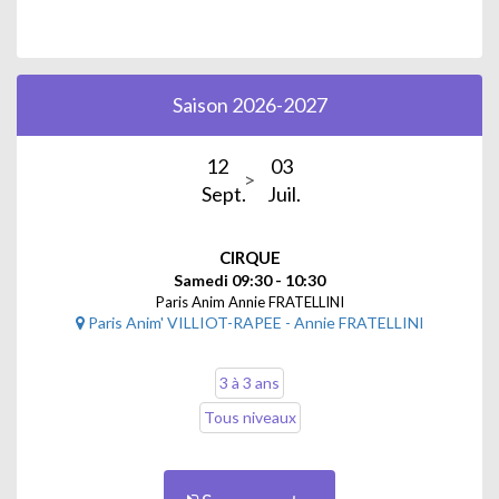
Saison 2026-2027
12
03
Sept.
Juil.
CIRQUE
Samedi 09:30 - 10:30
Paris Anim Annie FRATELLINI
Paris Anim' VILLIOT-RAPEE - Annie FRATELLINI
3 à 3 ans
Tous niveaux