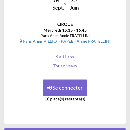
09
30
Sept.
Juin
CIRQUE
Mercredi 15:15 - 16:45
Paris Anim Annie FRATELLINI
Paris Anim' VILLIOT-RAPEE - Annie FRATELLINI
9 à 11 ans
Tous niveaux
Se connecter
10 place(s) restante(s)