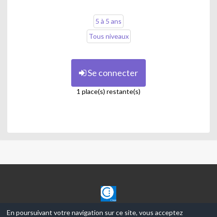
5 à 5 ans
Tous niveaux
Se connecter
1 place(s) restante(s)
CLAJE
En poursuivant votre navigation sur ce site, vous acceptez