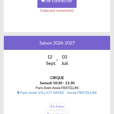
Se connecter
0 place(s) restante(s)
Saison 2026-2027
12
03
Sept.
Juil.
CIRQUE
Samedi 10:30 - 11:30
Paris Anim Annie FRATELLINI
Paris Anim' VILLIOT-RAPEE - Annie FRATELLINI
4 à 4 ans