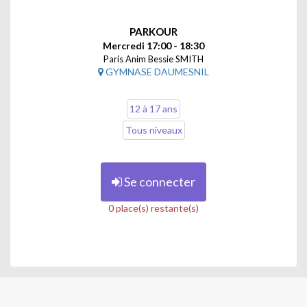
PARKOUR
Mercredi 17:00 - 18:30
Paris Anim Bessie SMITH
GYMNASE DAUMESNIL
12 à 17 ans
Tous niveaux
Se connecter
0 place(s) restante(s)