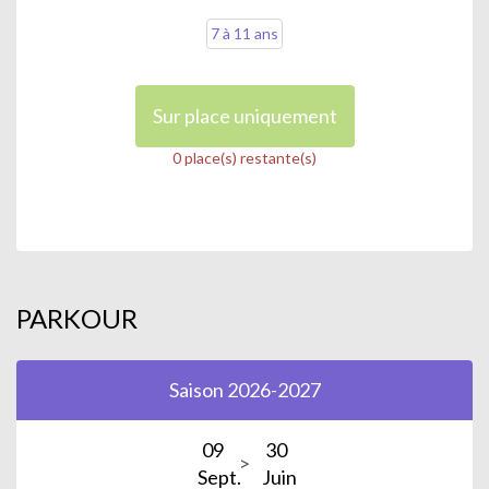
7 à 11 ans
Sur place uniquement
0 place(s) restante(s)
PARKOUR
Saison 2026-2027
09
30
Sept.
Juin