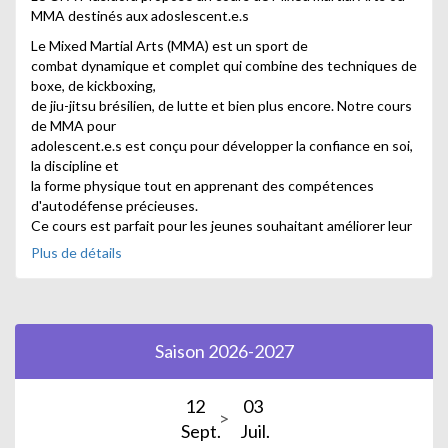
MMA destinés aux adoslescent.e.s
Le Mixed Martial Arts (MMA) est un sport de
combat dynamique et complet qui combine des techniques de
boxe, de kickboxing,
de jiu-jitsu brésilien, de lutte et bien plus encore. Notre cours
de MMA pour
adolescent.e.s est conçu pour développer la confiance en soi,
la discipline et
la forme physique tout en apprenant des compétences
d'autodéfense précieuses.
Ce cours est parfait pour les jeunes souhaitant améliorer leur
condition
Plus de détails
physique, se défouler de manière constructive.
Crédit image : Freepik
Saison 2026-2027
12
03
Sept.
Juil.