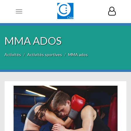
Toggle
navigation
MMA ADOS
Activités
Activités sportives
MMA ados