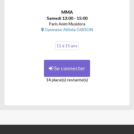
MMA
Samedi 13:00 - 15:00
Paris Anim Musidora
Gymnase Althéa GIBSON
11 à 15 ans
Se connecter
14 place(s) restante(s)