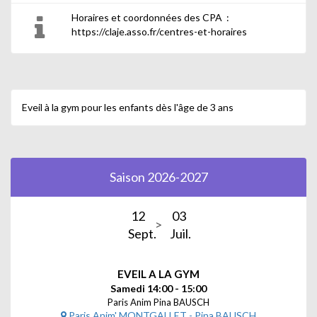
Horaires et coordonnées des CPA :
https://claje.asso.fr/centres-et-horaires
Eveil à la gym pour les enfants dès l'âge de 3 ans
Saison 2026-2027
12
03
Sept.
Juil.
EVEIL A LA GYM
Samedi 14:00 - 15:00
Paris Anim Pina BAUSCH
Paris Anim' MONTGALLET - Pina BAUSCH