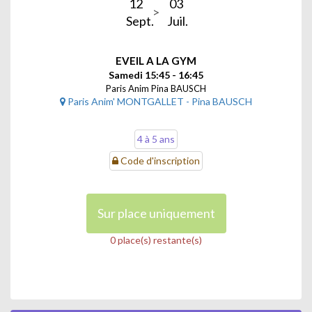
12
03
Sept.
Juil.
EVEIL A LA GYM
Samedi 15:45 - 16:45
Paris Anim Pina BAUSCH
Paris Anim' MONTGALLET - Pina BAUSCH
4 à 5 ans
Code d'inscription
Sur place uniquement
0 place(s) restante(s)