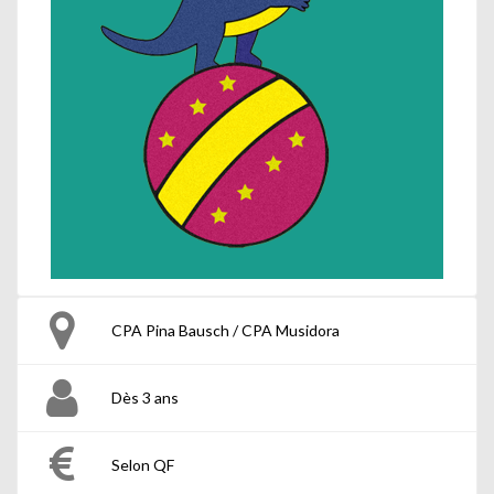
CPA Pina Bausch / CPA Musidora
Dès 3 ans
Selon QF