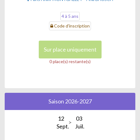
4 à 5 ans
Code d'inscription
Sur place uniquement
0 place(s) restante(s)
Saison 2026-2027
12
03
Sept.
Juil.