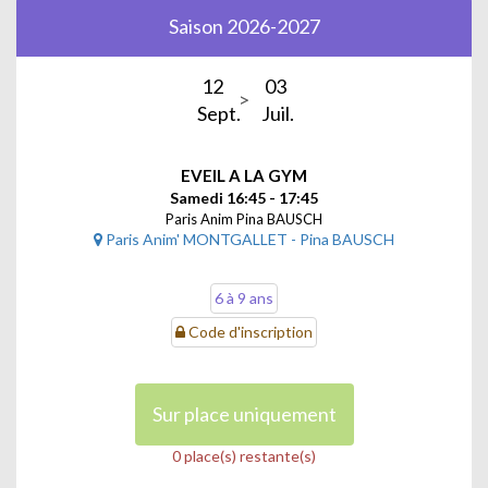
Saison 2026-2027
12
03
Sept.
Juil.
EVEIL A LA GYM
Samedi 16:45 - 17:45
Paris Anim Pina BAUSCH
Paris Anim' MONTGALLET - Pina BAUSCH
6 à 9 ans
Code d'inscription
Sur place uniquement
0 place(s) restante(s)