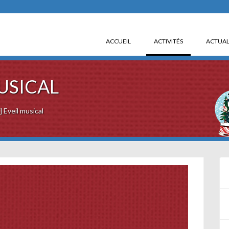
(CURRENT)
ACCUEIL
ACTIVITÉS
ACTUAL
USICAL
Eveil musical