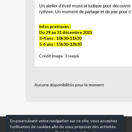
Un atelier d'éveil musical ludique pour découvrir
rythme. Un
moment de partage et de joie pour s
Infos pratiques :
Du 29 au 31 décembre 2025
3-4 ans : 10h30-11h30
5-6 ans : 11h30-12h30
Crédit image : Freepik
Aucune disponibilités pour le moment
En poursuivant votre navigation sur ce site, vous acceptez
l'utilisation de cookies afin de vous proposer des activités