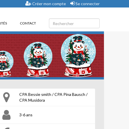
Créer mon compte
Se connecter
ITÉS
CONTACT
CPA Bessie smith / CPA Pina Bausch /
CPA Musidora
3-6 ans